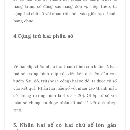
hàng trăm, số đứng sau hàng đơn vị. Tiếp theo, ta
cộng hai chữ số với nhau rồi chèn vào giữa tạo thành
hàng chục.
4.Cộng trừ hai phân số
Vẽ hai elip chéo nhau tạo thành hình con bướm. Nhân
hai số trong hình elip rồi viết kết quả lên đầu con
bướm. Sau đó, trừ (hoặc cộng) hai số đó, ta được tử số
của kết quả. Nhân hai mẫu số với nhau tạo thành mẫu
số chung (trong hình là 4 x 5 = 20). Ghép tử số với
mẫu số chung, ta được phân số mới là kết quả phép
tính.
5. Nhân hai số có hai chữ số lớn gần