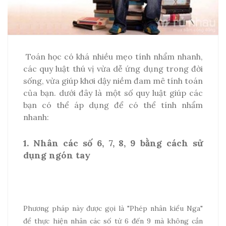
Toán học có khá nhiều mẹo tính nhẩm nhanh,
các quy luật thú vị vừa dễ ứng dụng trong đời
sống, vừa giúp khơi dậy niềm đam mê tính toán
của bạn. dưới đây là một số quy luật giúp các
bạn có thể áp dụng để có thể tính nhẩm
nhanh:
1. Nhân các số 6, 7, 8, 9 bằng cách sử
dụng ngón tay
Phương pháp này được gọi là "Phép nhân kiểu Nga"
để thực hiện nhân các số từ 6 đến 9 mà không cần