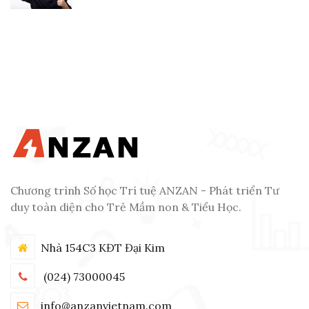
Chương trình Số học Trí tuệ ANZAN - Phát triển Tư
duy toàn diện cho Trẻ Mầm non & Tiểu Học.
Nhà 154C3 KĐT Đại Kim
(024) 73000045
info@anzanvietnam.com