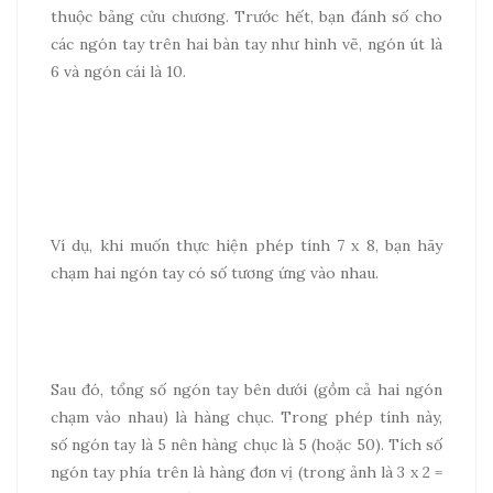
thuộc bảng cửu chương. Trước hết, bạn đánh số cho
các ngón tay trên hai bàn tay như hình vẽ, ngón út là
6 và ngón cái là 10.
Ví dụ, khi muốn thực hiện phép tính 7 x 8, bạn hãy
chạm hai ngón tay có số tương ứng vào nhau.
Sau đó, tổng số ngón tay bên dưới (gồm cả hai ngón
chạm vào nhau) là hàng chục. Trong phép tính này,
số ngón tay là 5 nên hàng chục là 5 (hoặc 50). Tích số
ngón tay phía trên là hàng đơn vị (trong ảnh là 3 x 2 =