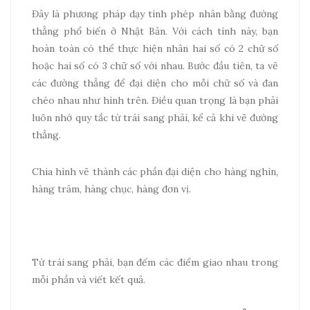
Đây là phương pháp dạy tính phép nhân bằng đường
thẳng phổ biến ở Nhật Bản. Với cách tính này, bạn
hoàn toàn có thể thực hiện nhân hai số có 2 chữ số
hoặc hai số có 3 chữ số với nhau. Bước đầu tiên, ta vẽ
các đường thẳng để đại diện cho mỗi chữ số và đan
chéo nhau như hình trên. Điều quan trọng là bạn phải
luôn nhớ quy tắc từ trái sang phải, kể cả khi vẽ đường
thẳng.
Chia hình vẽ thành các phần đại diện cho hàng nghìn,
hàng trăm, hàng chục, hàng đơn vị.
Từ trái sang phải, bạn đếm các điểm giao nhau trong
mỗi phần và viết kết quả.