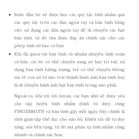
Bước đầu, bé sẽ được học các quy tắc tính nhẩm qua
các quy tắc trên các đàu ngón tay và bàn tính bằng
việc sử dụng các đầu ngón tay để di chuyển các hạt
bàn tính, từ đó tìm được đáp án chính xác cho các
phép tính số học cơ bản.
Khi đã quen với bàn tính và nhuần nhuyễn tính toán
cơ bản, các bé có thể chuyển sang số học trí tuệ, sử
dụng bàn tính tưởng tượng, trẻ có thể chuyển thông
tin về con số từ não trái thành hình ảnh bàn tính hay
là di chuyển hình ảnh hạt bàn tính trong não phải.
Ngoài ra, khi tới với Anzan, các bạn nhỏ sẽ được yêu
cầu tập luyện tính nhẩm (tính tư duy) cùng
FINGERMATH và bàn tính gảy mỗi ngày. Đây chính là
thời gian tập thể dục cho não bộ, khiến tốc độ tư duy
tăng, sức bền tăng, từ đó mà phản xạ tính nhẩm cũng
nhanh và chính xác hơn.