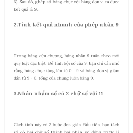
6). Sau đó, ghép số hàng chục với hàng đơn vị ta được
kết quả là 56.
2.Tính kết quả nhanh của phép nhân 9
Trong bảng cửu chương, bảng nhân 9 tuân theo mỗi
quy luật đặc biệt. Để tính bội số của 9, bạn chỉ cần nhớ
rằng hàng chục tăng lên từ 0 - 9 và hàng đơn vị giảm
dần từ 9 - 0, tổng của chúng luôn bằng 9.
3.Nhân nhẩm số có 2 chữ số với 11
Cách tính này có 2 bước đơn giản. Đầu tiên, bạn tách
số có hai chữ số thành hai phần, số đứng trước là