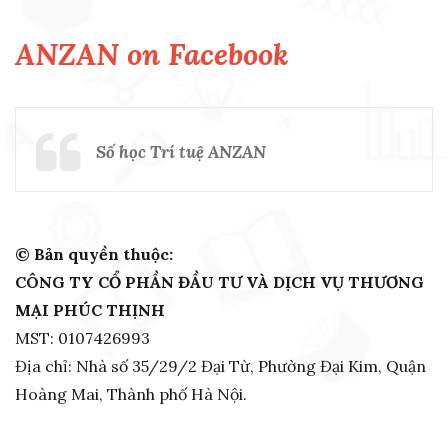
ANZAN on Facebook
Số học Trí tuệ ANZAN
© Bản quyền thuộc:
CÔNG TY CỔ PHẦN ĐẦU TƯ VÀ DỊCH VỤ THƯƠNG
MẠI PHÚC THỊNH
MST: 0107426993
Địa chỉ: Nhà số 35/29/2 Đại Từ, Phường Đại Kim, Quận
Hoàng Mai, Thành phố Hà Nội.