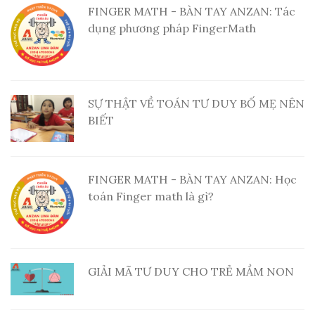
FINGER MATH - BÀN TAY ANZAN: Tác
dụng phương pháp FingerMath
SỰ THẬT VỀ TOÁN TƯ DUY BỐ MẸ NÊN
BIẾT
FINGER MATH - BÀN TAY ANZAN: Học
toán Finger math là gì?
GIẢI MÃ TƯ DUY CHO TRẺ MẦM NON