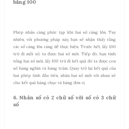
bằng 100
Phép nhân càng phức tạp khi hai số càng lớn. Tuy
nhiên, với phương pháp này, bạn sẽ nhận thấy rằng
các số càng lớn càng dễ thực hiện. Trước hết, lấy 100
trừ đi mỗi số, ta được hai số mới. Tiếp đó, bạn tính
tổng hai số mới, lấy 100 trừ đi kết quả đó ta được con
số hàng nghìn và hàng trăm. Quay trở lại kết quả của
hai phép tính đầu tiên, nhân hai số mới với nhau sẽ
cho kết quả hàng chục và hàng đơn vị.
6. Nhân số có 2 chữ số với số có 3 chữ
số