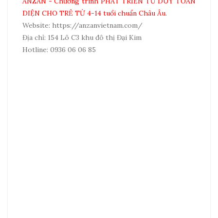
ANZAN - Chương trình PHÁT TRIỂN TƯ DUY TOÀN
DIỆN CHO TRẺ TỪ 4-14 tuổi chuẩn Châu Âu.
Website:
https://anzanvietnam.com/
Địa chỉ: 154 Lô C3 khu đô thị Đại Kim
Hotline: 0936 06 06 85