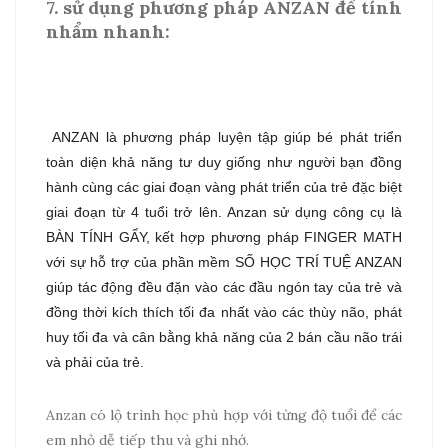
7. sử dụng phương pháp ANZAN để tính
nhẩm nhanh:
ANZAN là phương pháp luyện tập giúp bé phát triển
toàn diện khả năng tư duy giống như người bạn đồng
hành cùng các giai đoạn vàng phát triển của trẻ đặc biệt
giai đoạn từ 4 tuổi trở lên. Anzan sử dụng công cụ là
BÀN TÍNH GẨY, kết hợp phương pháp FINGER MATH
với sự hỗ trợ của phần mềm SỐ HỌC TRÍ TUỆ ANZAN
giúp tác động đều đặn vào các đầu ngón tay của trẻ và
đồng thời kích thích tối đa nhất vào các thùy não, phát
huy tối đa và cân bằng khả năng của 2 bán cầu não trái
và phải của trẻ.
Anzan có lộ trình học phù hợp với từng độ tuổi để các
em nhỏ dễ tiếp thu và ghi nhớ.