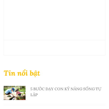
Tin nổi bật
5 BƯỚC DẠY CON KỸ NĂNG SỐNG TỰ
LẬP