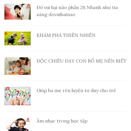
Đố vui hại não phần 28 Nhanh như tia
sáng dovuihainao
KHÁM PHÁ THIÊN NHIÊN
ĐỘC CHIÊU DẠY CON BỐ MẸ NÊN BIẾT
Giúp ba mẹ rèn luyện tư duy cho trẻ
Âm nhạc trong học tập