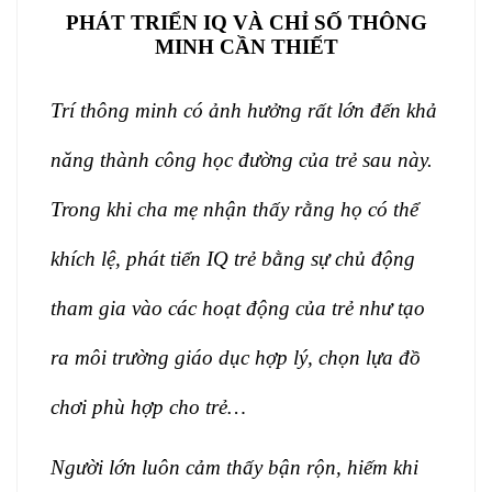
PHÁT TRIỂN IQ VÀ CHỈ SỐ THÔNG
MINH CẦN THIẾT
Trí thông minh có ảnh hưởng rất lớn đến khả
năng thành công học đường của trẻ sau này.
Trong khi cha mẹ nhận thấy rằng họ có thể
khích lệ, phát tiển IQ trẻ bằng sự chủ động
tham gia vào các hoạt động của trẻ như tạo
ra môi trường giáo dục hợp lý, chọn lựa đồ
chơi phù hợp cho trẻ…
Người lớn luôn cảm thấy bận rộn, hiếm khi