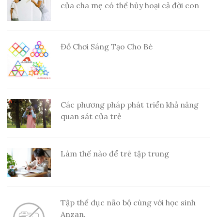
của cha mẹ có thể hủy hoại cả đời con
Đồ Chơi Sáng Tạo Cho Bé
Các phương pháp phát triển khả năng
quan sát của trẻ
Làm thế nào để trẻ tập trung
Tập thể dục não bộ cùng với học sinh
Anzan.