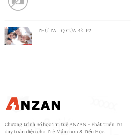
THỬ TAI IQ CỦA BÉ. P2
Chương trình Số học Trí tuệ ANZAN - Phát triển Tư
duy toàn diện cho Trẻ Mầm non & Tiểu Học.