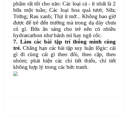
phẩm rất tốt cho não: Các loại cá - ít nhất là 2
bữa một tuần; Các loại hoa quả tươi; Sữa;
Trứng; Rau xanh; Thịt ít mỡ... Không bao giờ
được để trẻ đến trường mà trong dạ dày chưa
có gì. Bữa ăn sáng cho trẻ nên có nhiều
hydratcarbon như bánh mì hay ngũ cốc.
7. Làm các bài tập trí thông minh cùng
trẻ.
Chẳng hạn các bài tập suy luận lôgic: cái
gì đi cùng cái gì theo đôi, theo cặp, theo
nhóm; phát hiện các chi tiết thiếu, chi tiết
không hợp lý trong các bức tranh.