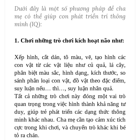
Dưới đây là một số phương pháp để cha
mẹ có thể giúp con phát triển trí thông
minh (IQ):
1. Chơi những trò chơi kích hoạt não như:
Xếp hình, cắt dán, tô màu, vẽ, tạo hình các
con vật từ các vật liệu như củ quả, lá cây,
phân biệt màu sắc, hình dạng, kích thước, so
sánh phân loại con vật, đồ vật theo đặc điểm,
suy luận nếu… thì…, suy luận nhân quả.
Tất cả những trò chơi này đóng một vai trò
quan trọng trong việc hình thành khả năng tư
duy, giúp trẻ phát triển các dạng thức thông
minh khác nhau. Cha mẹ cần tạo cảm xúc tích
cực trong khi chơi, và chuyển trò khác khi bé
tỏ ra chán.