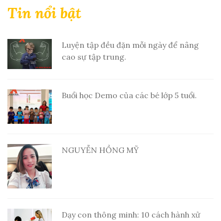
Tin nổi bật
Luyện tập đều đặn mỗi ngày để nâng
cao sự tập trung.
Buổi học Demo của các bé lớp 5 tuổi.
NGUYỄN HỒNG MỸ
Dạy con thông minh: 10 cách hành xử