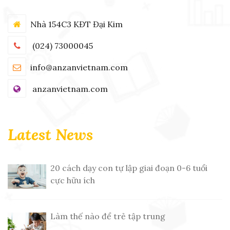
Nhà 154C3 KĐT Đại Kim
(024) 73000045
info@anzanvietnam.com
anzanvietnam.com
Latest News
20 cách dạy con tự lập giai đoạn 0-6 tuổi
cực hữu ích
Làm thế nào để trẻ tập trung