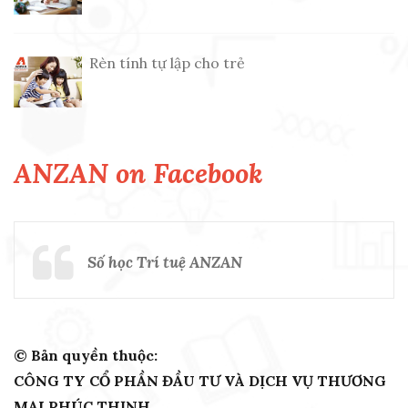
Rèn tính tự lập cho trẻ
ANZAN on Facebook
Số học Trí tuệ ANZAN
© Bản quyền thuộc:
CÔNG TY CỔ PHẦN ĐẦU TƯ VÀ DỊCH VỤ THƯƠNG
MẠI PHÚC THỊNH