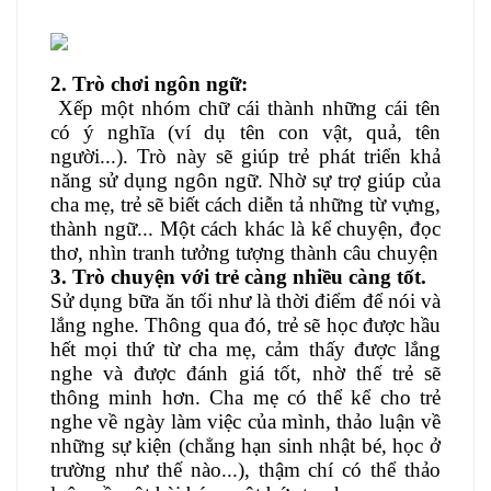
2. Trò chơi ngôn ngữ:
Xếp một nhóm chữ cái thành những cái tên
có ý nghĩa (ví dụ tên con vật, quả, tên
người...). Trò này sẽ giúp trẻ phát triển khả
năng sử dụng ngôn ngữ. Nhờ sự trợ giúp của
cha mẹ, trẻ sẽ biết cách diễn tả những từ vựng,
thành ngữ... Một cách khác là kể chuyện, đọc
thơ, nhìn tranh tưởng tượng thành câu chuyện
3. Trò chuyện với trẻ càng nhiều càng tốt.
Sử dụng bữa ăn tối như là thời điểm để nói và
lắng nghe. Thông qua đó, trẻ sẽ học được hầu
hết mọi thứ từ cha mẹ, cảm thấy được lắng
nghe và được đánh giá tốt, nhờ thế trẻ sẽ
thông minh hơn. Cha mẹ có thể kể cho trẻ
nghe về ngày làm việc của mình, thảo luận về
những sự kiện (chẳng hạn sinh nhật bé, học ở
trường như thế nào...), thậm chí có thể thảo