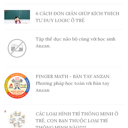
6 CÁCH ĐƠN GIẢN GIÚP KÍCH THÍCH
TƯ DUY LOGIC Ở TRẺ
Tập thể dục não bộ cùng với học sinh
Anzan.
FINGER MATH - BÀN TAY ANZAN:
Phương pháp học toán với Bàn tay
Anzan
CÁC LOẠI HÌNH TRÍ THÔNG MINH Ở
TRẺ, CON BẠN THUỘC LOẠI TRÍ
THÔNG MINH NÀO???