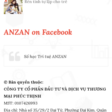
Rèn tính tự lập cho trẻ
ANZAN on Facebook
Số học Trí tuệ ANZAN
© Bản quyền thuộc:
CÔNG TY CỔ PHẦN ĐẦU TƯ VÀ DỊCH VỤ THƯƠNG
MẠI PHÚC THỊNH
MST: 0107426993
Địa chỉ: Nhà số 35/29/2 Đại Từ, Phường Đại Kim, Quận