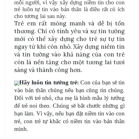
mỗi người, vì vậy xây dựng niềm tin cho con
trẻ luôn tự tin vào bản thân là điều rất có ích
cho tương lai sau này.
Trẻ em rất mỏng manh và dễ bị tổn
thương. Chỉ có tình yêu và sự tin tưởng
mới có thể xây dựng cho trẻ sự tự tin
ngay từ khi còn nhỏ. Xây dựng niềm tin
và tin tưởng vào khả năng của con trẻ
còn là nền tảng cho một tương lai tươi
sáng và thành công hơn.
Hãy luôn tin tưởng trẻ:
Con của bạn sẽ tin
vào bản thân chúng nếu bạn cũng tin chúng.
Đối với trẻ nhỏ, cha mẹ là hình mẫu lý tưởng
để trẻ noi theo. Chúng sẽ bắt chước những gì
bạn làm. Vì vậy, nếu bạn đặt niềm tin vào con
trẻ, con trẻ tự khắc có niềm tin vào bản thân
mình.