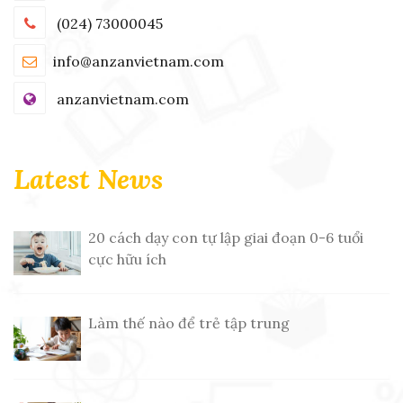
(024) 73000045
info@anzanvietnam.com
anzanvietnam.com
Latest News
20 cách dạy con tự lập giai đoạn 0-6 tuổi
cực hữu ích
Làm thế nào để trẻ tập trung