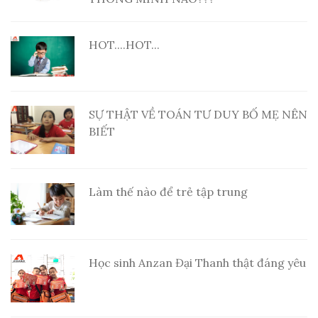
HOT....HOT...
SỰ THẬT VỀ TOÁN TƯ DUY BỐ MẸ NÊN
BIẾT
Làm thế nào để trẻ tập trung
Học sinh Anzan Đại Thanh thật đáng yêu