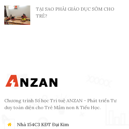
TẠI SAO PHẢI GIÁO DỤC SỚM CHO
TRẺ?
Chương trình Số học Trí tuệ ANZAN - Phát triển Tư
duy toàn diện cho Trẻ Mầm non & Tiểu Học.
Nhà 154C3 KĐT Đại Kim