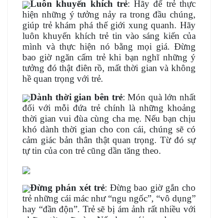
Luôn khuyến khích trẻ
: Hãy để trẻ thực
hiện những ý tưởng nảy ra trong đầu chúng,
giúp trẻ khám phá thế giới xung quanh. Hãy
luôn khuyến khích trẻ tin vào sáng kiến của
mình và thực hiện nó bằng mọi giá. Đừng
bao giờ ngăn cấm trẻ khi bạn nghĩ những ý
tưởng đó thật điên rồ, mất thời gian và không
hề quan trọng với trẻ.
Dành thời gian bên trẻ
: Món quà lớn nhất
đối với mỗi đứa trẻ chính là những khoảng
thời gian vui đùa cùng cha mẹ. Nếu bạn chịu
khó dành thời gian cho con cái, chúng sẽ có
cảm giác bản thân thật quan trọng. Từ đó sự
tự tin của con trẻ cũng dần tăng theo.
Đừng phán xét trẻ
: Đừng bao giờ gắn cho
trẻ những cái mác như “ngu ngốc”, “vô dụng”
hay “đần độn”. Trẻ sẽ bị ám ảnh rất nhiều với