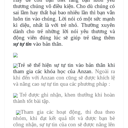
thương chúng vô điều kiện. Cho dù chúng có
sai lầm hay thất bại bao nhiêu lần thì bạn vẫn
luôn tin vào chúng. Lời nói có một sức mạnh
kì diệu, nhất là với trẻ nhỏ. Thường xuyên
dành cho trẻ những lời nói yêu thương và
động viên đúng lúc sẽ giúp trẻ tăng thêm
sự
tự tin
vào bản thân.
Trẻ sẽ thể hiện sự tự tin vào bản thân khi
tham gia các khóa học của Anzan.
Ngoài ra
khi đến với Anzan con cũng sẽ được khích lệ
và nâng cao sự tự tin qua các phương pháp :
Trẻ được ghi nhận, khen thưởng khi hoàn
thành tốt bài tập.
Tham gia các hoạt động, thi đua theo
nhóm, khi đạt kết quả tốt và được bạn bè
công nhận, sự tự tin của con sẽ được nâng lên