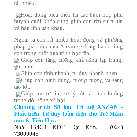
rất nhiều.
Hoạt động biểu diễn tại các buổi họp phụ
huynh cuối khóa cũng giúp con rèn sự tự tin
và bản lĩnh sân khấu.
Ngoài ra còn rất nhiều hoạt động và phương
pháp giáo dục của Anzan sẽ đồng hành cùng
con trong suốt quá trình học tập.
Giúp con tăng cường khả năng tập trung,
ghi nhớ.
Giúp con tính nhanh, tư duy nhanh nhẹn.
Giúp con hình dung, tưởng tượng và sáng
tạo tốt.
Giúp con tự tin, xử lý tốt các tình huống
trong đời sống xã hội.
Chương trình Số học Trí tuệ ANZAN -
Phát triển Tư duy toàn diện cho Trẻ Mầm
non & Tiểu Học.
Nhà 154C3 KĐT Đại Kim. (024)
73000045