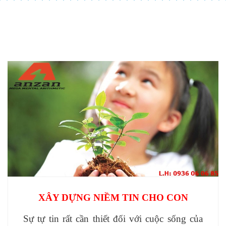
XÂY DỰNG NIỀM TIN CHO CON
Sự tự tin rất cần thiết đối với cuộc sống của